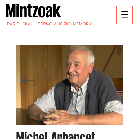
IPAR EUSKAL HERRIKO AHOZKO MEMORIA
Michel Arhancet