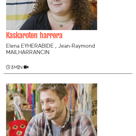
Kaskaroten harrera
Elena EYHERABIDE , Jean-Raymond
MAILHARRANCIN
3 min