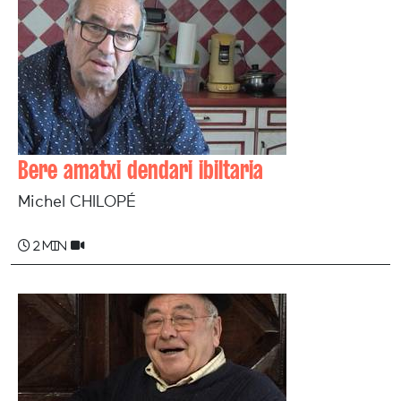
Bere amatxi dendari ibiltaria
Michel CHILOPÉ
2 min