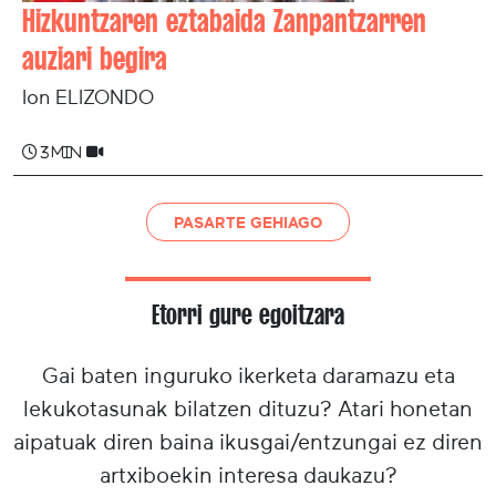
Hizkuntzaren eztabaida Zanpantzarren
auziari begira
Ion ELIZONDO
3 min
PASARTE GEHIAGO
Etorri gure egoitzara
Gai baten inguruko ikerketa daramazu eta
lekukotasunak bilatzen dituzu? Atari honetan
aipatuak diren baina ikusgai/entzungai ez diren
artxiboekin interesa daukazu?