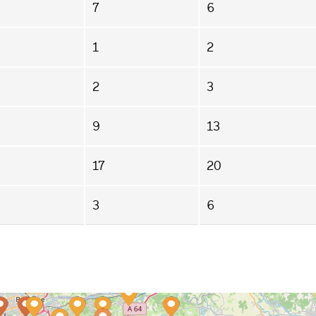
7
6
1
2
2
3
9
13
17
20
3
6