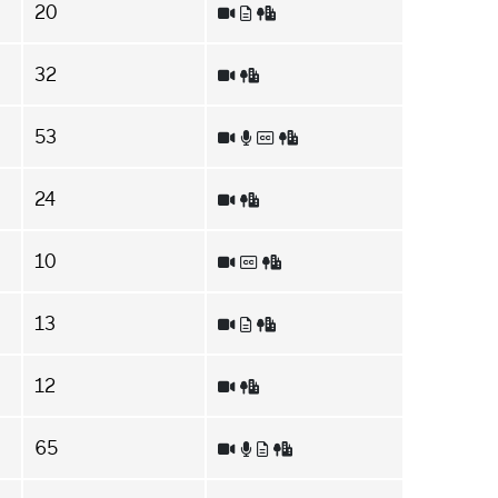
20
32
53
24
10
13
12
65