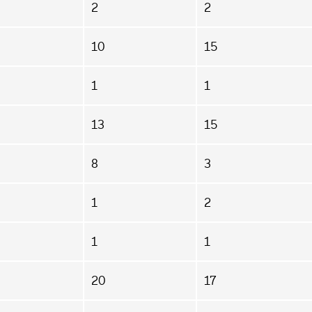
2
2
10
15
1
1
13
15
8
3
1
2
1
1
20
17