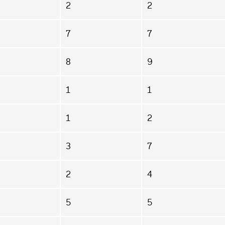
2
2
7
7
8
9
1
1
1
2
3
7
2
4
5
5