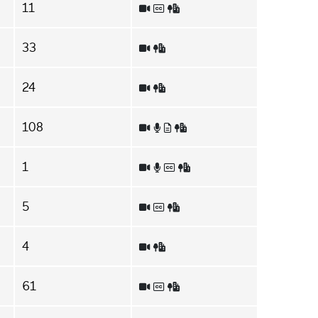
11
33
24
108
1
5
4
61