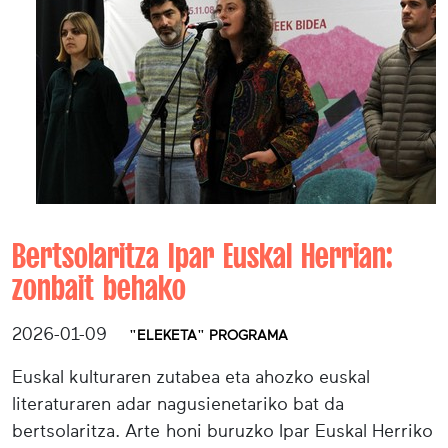
Bertsolaritza Ipar Euskal Herrian:
zonbait behako
2026-01-09
"ELEKETA" PROGRAMA
Euskal kulturaren zutabea eta ahozko euskal
literaturaren adar nagusienetariko bat da
bertsolaritza. Arte honi buruzko Ipar Euskal Herriko