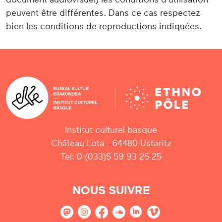
peuvent être différentes. Dans ce cas respectez
bien les conditions de reproductions indiquées.
Institut culturel basque
Château Lota - 64480 Ustaritz
Tel: 0 (033)5 59 93 25 25
NOUS SUIVRE