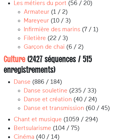
Les métiers du port
(56 / 20)
Armateur
(1 / 2)
Mareyeur
(10 / 3)
Infirmière des marins
(7 / 1)
Filetière
(22 / 3)
Garçon de chai
(6 / 2)
Culture
(2427 séquences / 515
enregistrements)
Danse
(886 / 184)
Danse souletine
(235 / 33)
Danse et création
(40 / 24)
Danse et transmission
(60 / 45)
Chant et musique
(1059 / 294)
Bertsularisme
(104 / 75)
Cinéma
(40 / 14)