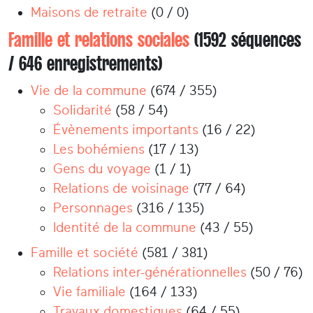
Maisons de retraite
(0 / 0)
Famille et relations sociales
(1592 séquences
/ 646 enregistrements)
Vie de la commune
(674 / 355)
Solidarité
(58 / 54)
Évènements importants
(16 / 22)
Les bohémiens
(17 / 13)
Gens du voyage
(1 / 1)
Relations de voisinage
(77 / 64)
Personnages
(316 / 135)
Identité de la commune
(43 / 55)
Famille et société
(581 / 381)
Relations inter-générationnelles
(50 / 76)
Vie familiale
(164 / 133)
Travaux domestiques
(64 / 55)