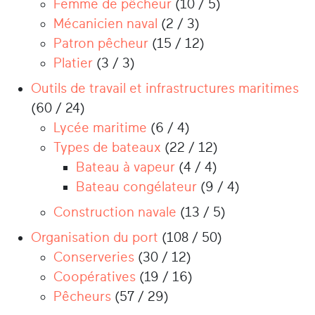
Femme de pêcheur
(10 / 5)
Mécanicien naval
(2 / 3)
Patron pêcheur
(15 / 12)
Platier
(3 / 3)
Outils de travail et infrastructures maritimes
(60 / 24)
Lycée maritime
(6 / 4)
Types de bateaux
(22 / 12)
Bateau à vapeur
(4 / 4)
Bateau congélateur
(9 / 4)
Construction navale
(13 / 5)
Organisation du port
(108 / 50)
Conserveries
(30 / 12)
Coopératives
(19 / 16)
Pêcheurs
(57 / 29)