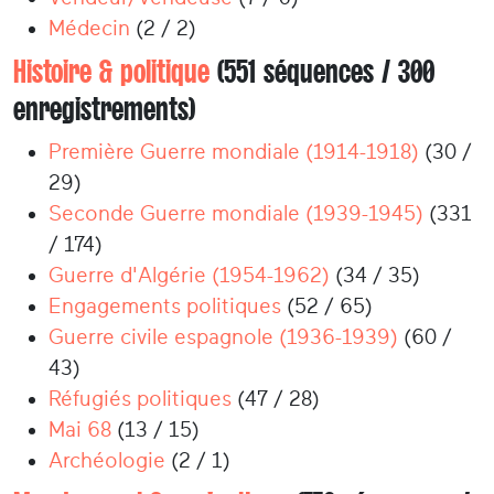
Médecin
(2 / 2)
Histoire & politique
(551 séquences / 300
enregistrements)
Première Guerre mondiale (1914-1918)
(30 /
29)
Seconde Guerre mondiale (1939-1945)
(331
/ 174)
Guerre d'Algérie (1954-1962)
(34 / 35)
Engagements politiques
(52 / 65)
Guerre civile espagnole (1936-1939)
(60 /
43)
Réfugiés politiques
(47 / 28)
Mai 68
(13 / 15)
Archéologie
(2 / 1)