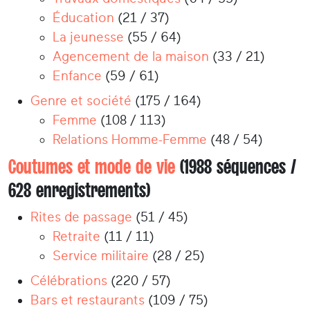
Éducation
(21 / 37)
La jeunesse
(55 / 64)
Agencement de la maison
(33 / 21)
Enfance
(59 / 61)
Genre et société
(175 / 164)
Femme
(108 / 113)
Relations Homme-Femme
(48 / 54)
Coutumes et mode de vie
(1988 séquences /
628 enregistrements)
Rites de passage
(51 / 45)
Retraite
(11 / 11)
Service militaire
(28 / 25)
Célébrations
(220 / 57)
Bars et restaurants
(109 / 75)