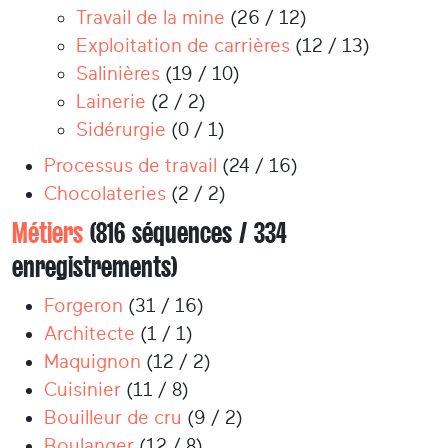
Travail de la mine
(26 / 12)
Exploitation de carrières
(12 / 13)
Salinières
(19 / 10)
Lainerie
(2 / 2)
Sidérurgie
(0 / 1)
Processus de travail
(24 / 16)
Chocolateries
(2 / 2)
Métiers
(816 séquences / 334
enregistrements)
Forgeron
(31 / 16)
Architecte
(1 / 1)
Maquignon
(12 / 2)
Cuisinier
(11 / 8)
Bouilleur de cru
(9 / 2)
Boulanger
(12 / 8)