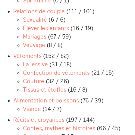
Spiritualité
(0 / 1)
Relations de couple
(111 / 101)
Sexualité
(6 / 6)
Élever les enfants
(16 / 19)
Mariages
(67 / 59)
Veuvage
(8 / 8)
Vêtements
(152 / 82)
La lessive
(31 / 18)
Confection de vêtements
(21 / 15)
Couture
(32 / 26)
Tissus et étoffes
(16 / 8)
Alimentation et boissons
(76 / 39)
Viande
(14 / 7)
Récits et croyances
(197 / 144)
Contes, mythes et histoires
(66 / 45)