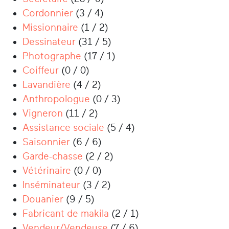
Cordonnier
(3 / 4)
Missionnaire
(1 / 2)
Dessinateur
(31 / 5)
Photographe
(17 / 1)
Coiffeur
(0 / 0)
Lavandière
(4 / 2)
Anthropologue
(0 / 3)
Vigneron
(11 / 2)
Assistance sociale
(5 / 4)
Saisonnier
(6 / 6)
Garde-chasse
(2 / 2)
Vétérinaire
(0 / 0)
Inséminateur
(3 / 2)
Douanier
(9 / 5)
Fabricant de makila
(2 / 1)
Vendeur/Vendeuse
(7 / 6)