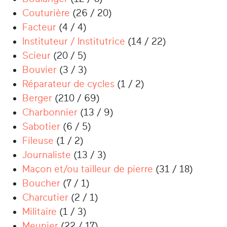
Couturière
(26 / 20)
Facteur
(4 / 4)
Instituteur / Institutrice
(14 / 22)
Scieur
(20 / 5)
Bouvier
(3 / 3)
Réparateur de cycles
(1 / 2)
Berger
(210 / 69)
Charbonnier
(13 / 9)
Sabotier
(6 / 5)
Fileuse
(1 / 2)
Journaliste
(13 / 3)
Maçon et/ou tailleur de pierre
(31 / 18)
Boucher
(7 / 1)
Charcutier
(2 / 1)
Militaire
(1 / 3)
Meunier
(22 / 17)