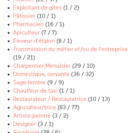
Exploitant de gîtes
(1 / 2)
Pâtissier
(10 / 1)
Pharmacien
(16 / 1)
Apiculteur
(7 / 7)
Éleveur d'étalon
(8 / 1)
Transmission du métier et/ou de l'entreprise
(19 / 21)
Charpentier-Menuisier
(29 / 10)
Domestique, servante
(36 / 32)
Sage-femme
(9 / 9)
Chauffeur de taxi
(1 / 1)
Restaurateur / Restauratrice
(10 / 13)
Agriculteur/trice
(83 / 77)
Artiste-peintre
(3 / 2)
Designer
(3 / 1)
Secrétaire
(28 / 6)