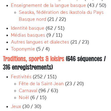
Enseignement de la langue basque
(43 / 50)
Seaska, fédération des ikastola du Pays
Basque nord
(21 / 22)
Identité basque
(62 / 51)
Médias basques
(9 / 11)
Autres langues et dialectes
(21 / 23)
Toponymie
(5 / 4)
Traditions, sports & loisirs
(646 séquences /
316 enregistrements)
Festivités
(252 / 151)
Fête de la Saint-Jean
(23 / 20)
Carnaval
(96 / 63)
Noël
(6 / 15)
Jeux
(30 / 30)