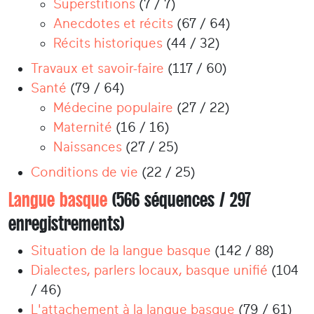
Superstitions
(7 / 7)
Anecdotes et récits
(67 / 64)
Récits historiques
(44 / 32)
Travaux et savoir-faire
(117 / 60)
Santé
(79 / 64)
Médecine populaire
(27 / 22)
Maternité
(16 / 16)
Naissances
(27 / 25)
Conditions de vie
(22 / 25)
Langue basque
(566 séquences / 297
enregistrements)
Situation de la langue basque
(142 / 88)
Dialectes, parlers locaux, basque unifié
(104
/ 46)
L'attachement à la langue basque
(79 / 61)