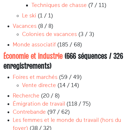
Techniques de chasse
(7 / 11)
Le ski
(1 / 1)
Vacances
(8 / 8)
Colonies de vacances
(3 / 3)
Monde associatif
(185 / 68)
Économie et industrie
(666 séquences / 326
enregistrements)
Foires et marchés
(59 / 49)
Vente directe
(14 / 14)
Recherche
(20 / 8)
Émigration de travail
(118 / 75)
Contrebande
(97 / 62)
Les femmes et le monde du travail (hors du
foyer)
(38 / 32)