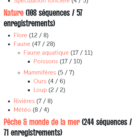
Spéculation foncière
(4 / 5)
Nature
(108 séquences / 57
enregistrements)
Flore
(12 / 8)
Faune
(47 / 28)
Faune aquatique
(17 / 11)
Poissons
(17 / 10)
Mammifères
(5 / 7)
Ours
(4 / 6)
Loup
(2 / 2)
Rivières
(7 / 8)
Météo
(8 / 4)
Pêche & monde de la mer
(244 séquences /
71 enregistrements)