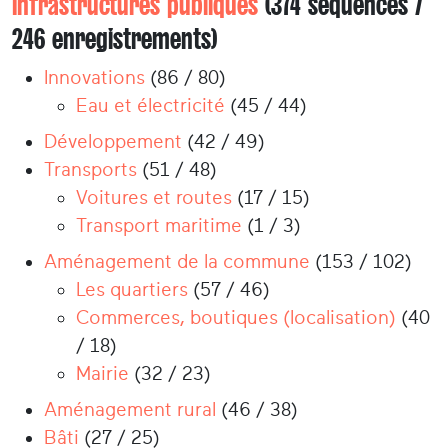
Infrastructures publiques
(374 séquences /
246 enregistrements)
Innovations
(86 / 80)
Eau et électricité
(45 / 44)
Développement
(42 / 49)
Transports
(51 / 48)
Voitures et routes
(17 / 15)
Transport maritime
(1 / 3)
Aménagement de la commune
(153 / 102)
Les quartiers
(57 / 46)
Commerces, boutiques (localisation)
(40
/ 18)
Mairie
(32 / 23)
Aménagement rural
(46 / 38)
Bâti
(27 / 25)