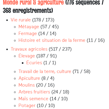
Monde rural & agriculture
(776 séquences /
368 enregistrements)
Vie rurale
(178 / 173)
Métayage
(57 / 45)
Fermage
(14 / 14)
Histoire et situation de la ferme
(11 / 16)
Travaux agricoles
(517 / 237)
Élevage
(187 / 91)
Écuries
(1 / 1)
Travail de la terre, culture
(71 / 58)
Apiculture
(8 / 4)
Moulins
(20 / 16)
Arbres fruitiers
(24 / 18)
Maïs semence
(14 / 10)
Potager
(10 / 10)