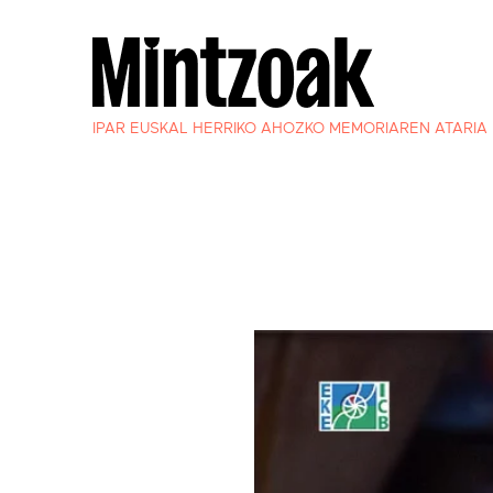
IPAR EUSKAL HERRIKO AHOZKO MEMORIAREN ATARIA