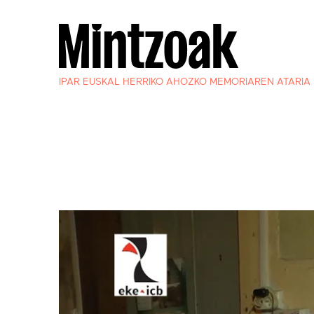
IPAR EUSKAL HERRIKO AHOZKO MEMORIAREN ATARIA