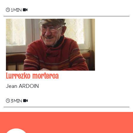
1 min
Lurrezko morteroa
Jean ARDOIN
3 min