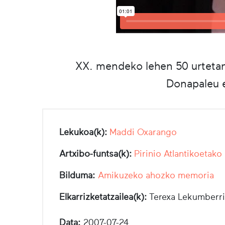
XX. mendeko lehen 50 urtetan
Donapaleu e
Lekukoa(k):
Maddi Oxarango
Artxibo-funtsa(k):
Pirinio Atlantikoetako
Bilduma:
Amikuzeko ahozko memoria
Elkarrizketatzailea(k):
Terexa Lekumberri
Data:
2007-07-24