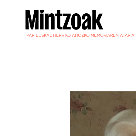
IPAR EUSKAL HERRIKO AHOZKO MEMORIAREN ATARIA