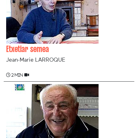
Etxetiar semea
Jean-Marie LARROQUE
2 min