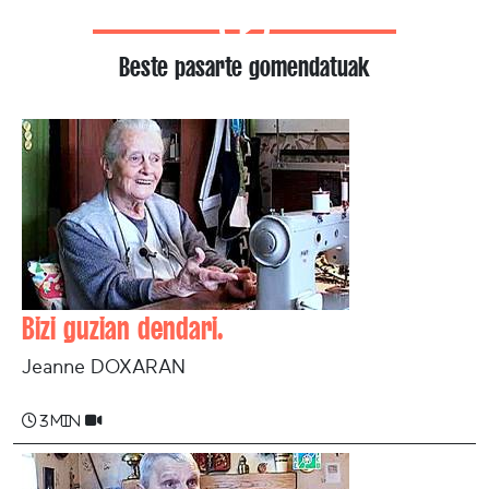
Beste pasarte gomendatuak
Bizi guzian dendari.
Jeanne DOXARAN
3 min