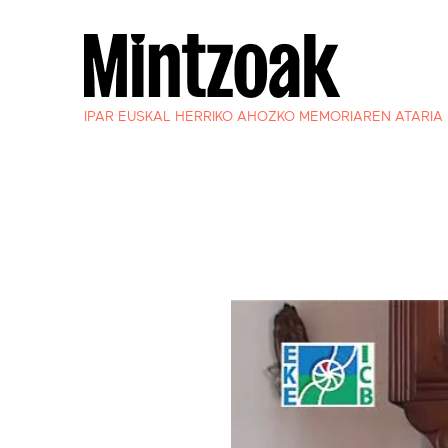
IPAR EUSKAL HERRIKO AHOZKO MEMORIAREN ATARIA