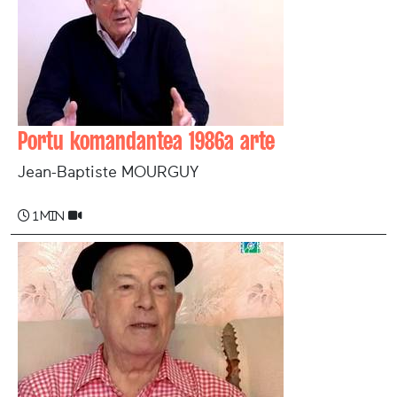
Portu komandantea 1986a arte
Jean-Baptiste MOURGUY
1 min