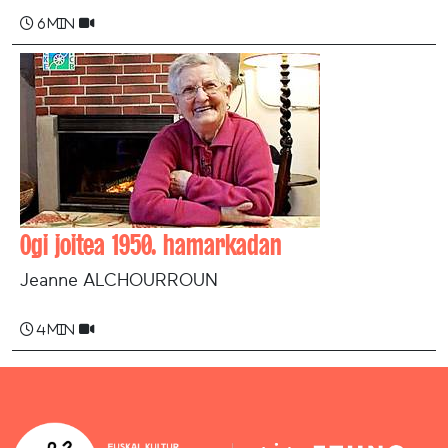
6 min
Ogi joitea 1950. hamarkadan
Jeanne ALCHOURROUN
4 min