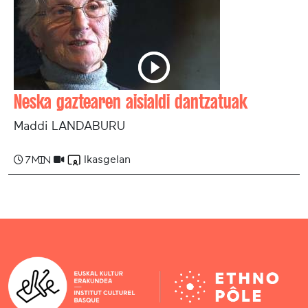
Neska gaztearen aisialdi dantzatuak
Maddi LANDABURU
Ikasgelan
7 min