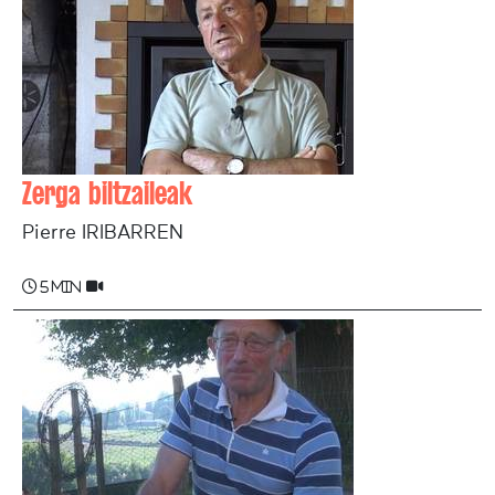
Zerga biltzaileak
Pierre IRIBARREN
5 min