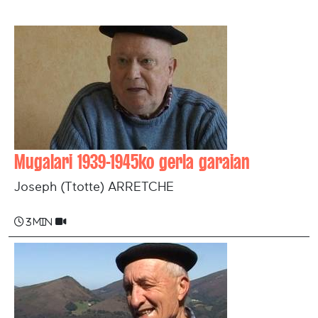
Mugalari 1939-1945ko gerla garaian
Joseph (Ttotte) ARRETCHE
3 min