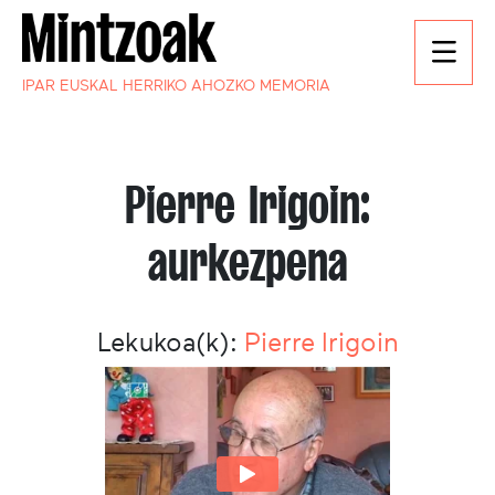
IPAR EUSKAL HERRIKO AHOZKO MEMORIA
Pierre Irigoin:
aurkezpena
Lekukoa(k):
Pierre Irigoin