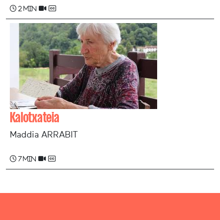
2 min
Kalotxateia
Maddia ARRABIT
7 min