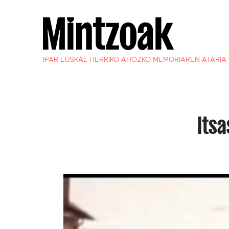
IPAR EUSKAL HERRIKO AHOZKO MEMORIAREN ATARIA
Its