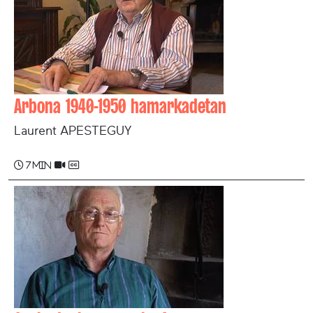
Arbona 1940-1950 hamarkadetan
Laurent APESTEGUY
7 min