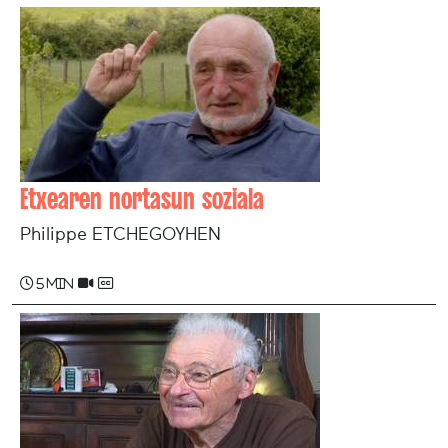
Etxearen nortasun soziala
Philippe ETCHEGOYHEN
5 min