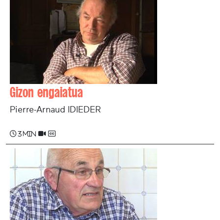
Gizon engaiatua
Pierre-Arnaud IDIEDER
3 min