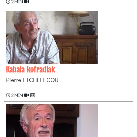
2 min
Kabala kofradiak
Pierre ETCHELECOU
2 min