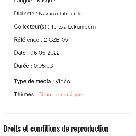
Langue :
Basque
Dialecte :
Navarro-labourdin
Collecteur(s) :
Terexa Lekumberri
Référence :
2-GZB-05
Date :
06-06-2022
Durée :
0:05:03
Type de média :
Vidéo
Thèmes :
Chant et musique
Droits et conditions de reproduction