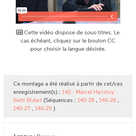
Cette vidéo dispose de sous-titres. Le
cas échéant, cliquez sur le bouton CC
pour choisir la langue désirée.
Ce montage a été réalisé à partir de cet/ces
enregistrement(s) :
140 - Marcel Haristoy -
Betti Bidart
(Séquences :
140-28
,
140-26
,
140-27
,
140-25
)