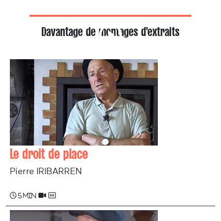
Davantage de montages d'extraits
Le droit de place
Pierre IRIBARREN
5 min