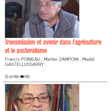
Transmission et avenir dans l'agriculture
et le pastoralisme
Francis POINEAU , Maider ZAMPONI , Maddi
GASTELLUSSARRY
11 min