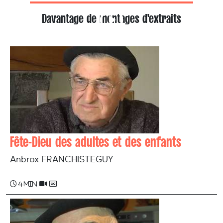
Davantage de montages d'extraits
Fête-Dieu des adultes et des enfants
Anbrox FRANCHISTEGUY
4 min