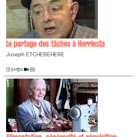
Le partage des tâches à Herriesta
Joseph ETCHEBEHERE
5 min