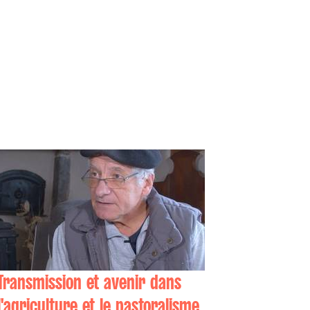
Transmission et avenir dans
l'agriculture et le pastoralisme