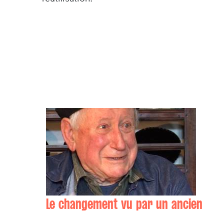
Le changement vu par un ancien
Jean BACHO