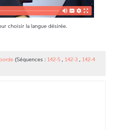
ur choisir la langue désirée.
eborde
(Séquences :
142-5
,
142-3
,
142-4