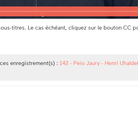
us-titres. Le cas échéant, cliquez sur le bouton CC po
/ces enregistrement(s) :
142 - Peio Jaury - Henri Uhald