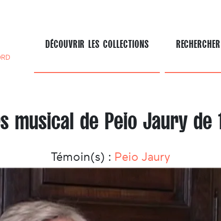
DÉCOUVRIR LES COLLECTIONS
RECHERCHER
ORD
s musical de Peio Jaury de 
Témoin(s) :
Peio Jaury