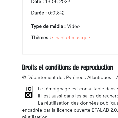
Date :
13-06-2022
Durée :
0:03:42
Type de média :
Vidéo
Thèmes :
Chant et musique
Droits et conditions de reproduction
© Département des Pyrénées-Atlantiques – 
Le témoignage est consultable dans so
Il l'est aussi dans les salles de rec
La réutilisation des données publiqu
encadrée par la licence ouverte ETALAB 2.0.
réutilisation.