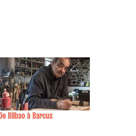
De Bilbao à Barcus
Gonzalo ETXEBARRIA