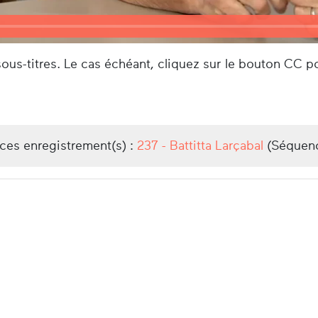
us-titres. Le cas échéant, cliquez sur le bouton CC po
/ces enregistrement(s) :
237 - Battitta Larçabal
(Séquen