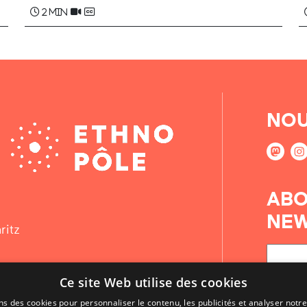
2 min
NOU
ABO
NEW
ritz
Ce site Web utilise des cookies
ns des cookies pour personnaliser le contenu, les publicités et analyser notre