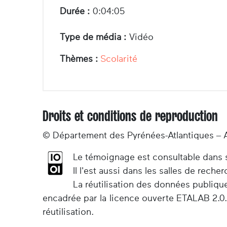
Durée :
0:04:05
Type de média :
Vidéo
Thèmes :
Scolarité
Droits et conditions de reproduction
© Département des Pyrénées-Atlantiques – 
Le témoignage est consultable dans so
Il l'est aussi dans les salles de rec
La réutilisation des données publiqu
encadrée par la licence ouverte ETALAB 2.0.
réutilisation.