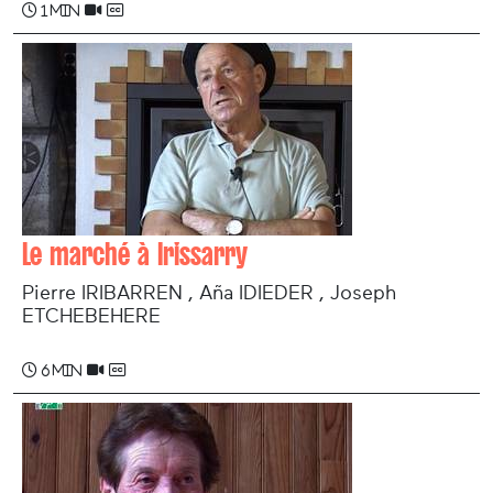
1 min
Le marché à Irissarry
Pierre IRIBARREN , Aña IDIEDER , Joseph
ETCHEBEHERE
6 min