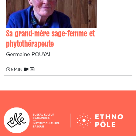
Sa grand-mère sage-femme et
phytothérapeute
Germaine POUYAL
5 min