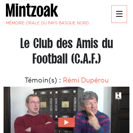
MÉMOIRE ORALE DU PAYS BASQUE NORD
Le Club des Amis du
Football (C.A.F.)
Témoin(s) :
Rémi Dupérou