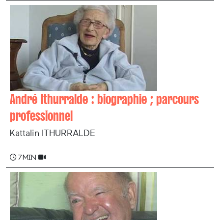
André Ithurralde : biographie ; parcours
professionnel
Kattalin ITHURRALDE
7 min