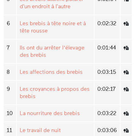
d'un endroit à l'autre
6
Les brebis à tête noire et à
0:02:32
tête rousse
7
Ils ont du arrêter l’élevage
0:01:44
des brebis
8
Les affections des brebis
0:03:15
9
Les croyances à propos des
0:02:17
brebis
10
La nourriture des brebis
0:03:22
11
Le travail de nuit
0:03:06