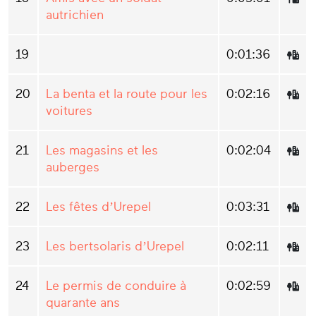
autrichien
19
0:01:36
20
La benta et la route pour les
0:02:16
voitures
21
Les magasins et les
0:02:04
auberges
22
Les fêtes d’Urepel
0:03:31
23
Les bertsolaris d’Urepel
0:02:11
24
Le permis de conduire à
0:02:59
quarante ans