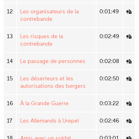
12
Les organisateurs de la
0:01:49
contrebande
13
Les risques de la
0:02:49
contrebande
14
Le passage de personnes
0:02:08
15
Les déserteurs et les
0:02:50
autorisations des bergers
16
À la Grande Guerre
0:03:22
17
Les Allemands à Urepel
0:02:46
18
Amis avec un soldat
0:03:01