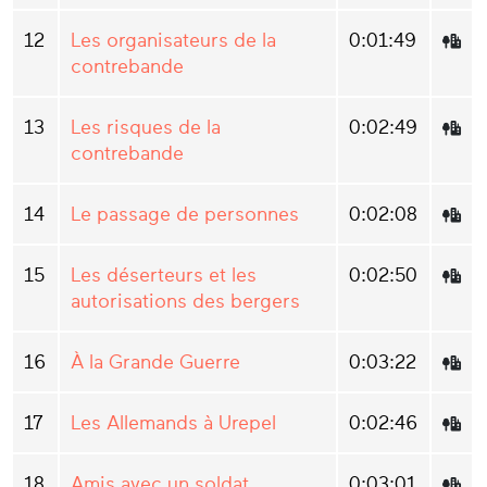
12
Les organisateurs de la
0:01:49
contrebande
13
Les risques de la
0:02:49
contrebande
14
Le passage de personnes
0:02:08
15
Les déserteurs et les
0:02:50
autorisations des bergers
16
À la Grande Guerre
0:03:22
17
Les Allemands à Urepel
0:02:46
18
Amis avec un soldat
0:03:01