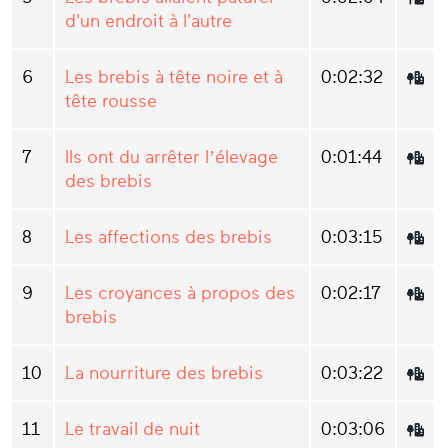
d'un endroit à l'autre
6
Les brebis à tête noire et à
0:02:32
tête rousse
7
Ils ont du arrêter l’élevage
0:01:44
des brebis
8
Les affections des brebis
0:03:15
9
Les croyances à propos des
0:02:17
brebis
10
La nourriture des brebis
0:03:22
11
Le travail de nuit
0:03:06