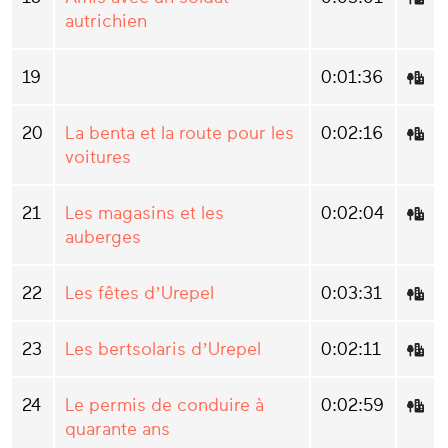
autrichien
19
0:01:36
20
La benta et la route pour les
0:02:16
voitures
21
Les magasins et les
0:02:04
auberges
22
Les fêtes d’Urepel
0:03:31
23
Les bertsolaris d’Urepel
0:02:11
24
Le permis de conduire à
0:02:59
quarante ans