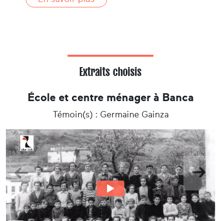
Paris pendant 6 mois. Germaine prend sa
retraite, vite après le décès de celle-ci, en
2005.
Extraits choisis
École et centre ménager à Banca
Témoin(s) : Germaine Gainza
Précedent
Suiva