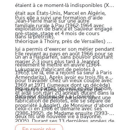
étaient à ce moment-là indisponibles (Xan
était aux
É
tats-Unis, Marcel en Algérie,
Puis elle a suivi une formation d’aide
Jean-Pierre marié sur une autre
familiale rurale à Pau (1962-1964 avec
exploitation de Banca et Sauveur engagé
pré-stage, stage et 4 mois de cours
dans la prêtrise).
théorique à Thoiry, près de Versailles) qui
lui a permis d’exercer son métier pendant
Elle revient au pays en août 1966 pour se
un an à Hasparren, sans pouvoir pourtant
marier 2-3 jours plus tard à Jeannot
réellement le mettre en œuvre (1964-
Lukugaray (fabricant de pelotes à
1965). De là, elle a rejoint sa sœur à Paris
Armendarits). Après avoir eu trois fils en
pour travailler chez un vieux couple avec
1969 et 1971 (jumeaux dont un décède)
lequel elle partait souvent en Normandie,
Elle sera ici dame de compagnie des
et aidé son mari 20 années durant dans la
dans leur château de La Couvière.
Bourbon (bourgeois parisiens ayant une
fabrication de pelotes, elle se sépare de
propriété à Anglet), de Monsieur d’abord
celui-ci en 1986 et démarre avec ses
(1986-1992), de Madame ensuite (1993-
deux fils une nouvelle vie à Bayonne.
2005). Durant ses 13 dernières années de
service, elle suivra Madame Bourbon à
En savoir plus