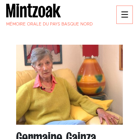
MÉMOIRE ORALE DU PAYS BASQUE NORD
Germaine Gainza