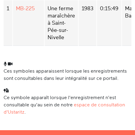
1
MB-225
Une ferme
1983
0:15:49
Mai
maraîchère
Bar
à Saint-
Pée-sur-
Nivelle
Ces symboles apparaissent lorsque les enregistrements
sont consultables dans leur intégralité sur ce portail.
Ce symbole apparaît lorsque l'enregistrement n'est
consultable qu'au sein de notre
espace de consultation
d'Ustaritz
.