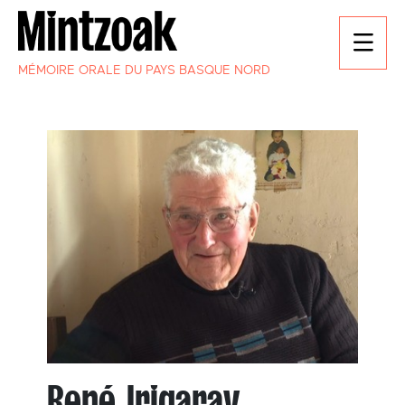
MÉMOIRE ORALE DU PAYS BASQUE NORD
René Irigaray