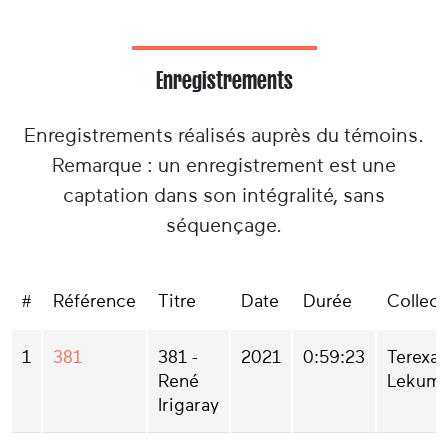
Enregistrements
Enregistrements réalisés auprès du témoins.
Remarque : un enregistrement est une
captation dans son intégralité, sans
séquençage.
#
Référence
Titre
Date
Durée
Collect
1
381
381 -
2021
0:59:23
Terexa
René
Lekumb
Irigaray