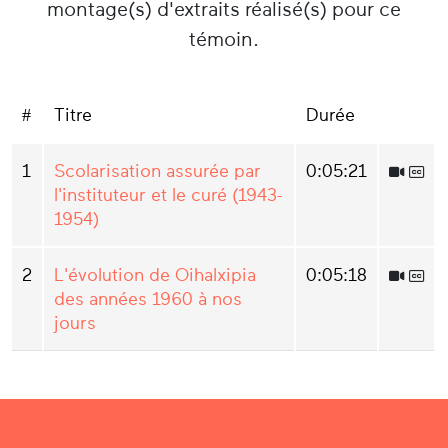
montage(s) d'extraits réalisé(s) pour ce
témoin.
#
Titre
Durée
1
Scolarisation assurée par
0:05:21
l'instituteur et le curé (1943-
1954)
2
L'évolution de Oihalxipia
0:05:18
des années 1960 à nos
jours