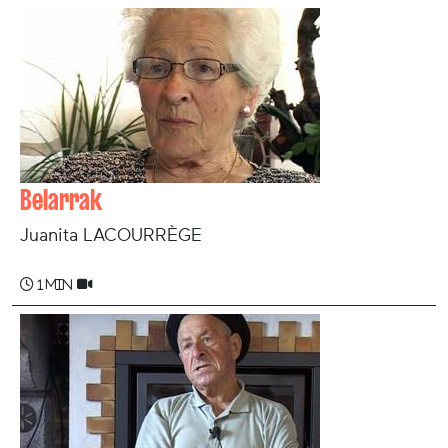
Belarrak
Juanita LACOURRÈGE
1 min