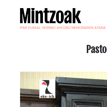
IPAR EUSKAL HERRIKO AHOZKO MEMORIAREN ATARIA
Pasto