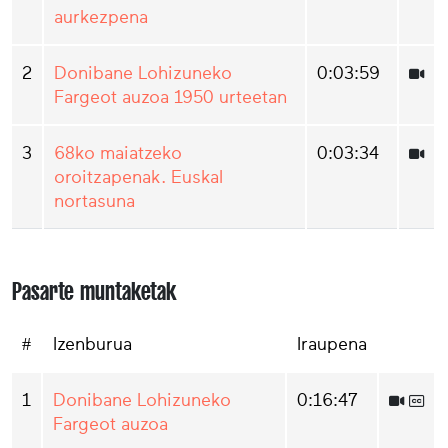
aurkezpena
2
Donibane Lohizuneko
0:03:59
Fargeot auzoa 1950 urteetan
3
68ko maiatzeko
0:03:34
oroitzapenak. Euskal
nortasuna
Pasarte muntaketak
#
Izenburua
Iraupena
1
Donibane Lohizuneko
0:16:47
Fargeot auzoa