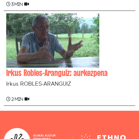
3 min
Irkus Robles-Aranguiz: aurkezpena
Irkus ROBLES-ARANGUIZ
2 min