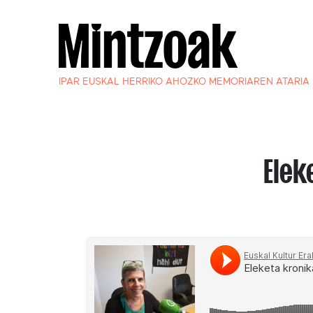
IPAR EUSKAL HERRIKO AHOZKO MEMORIAREN ATARIA
Elek