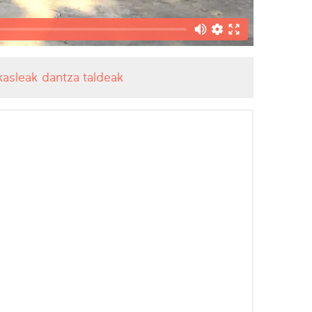
kasleak dantza taldeak