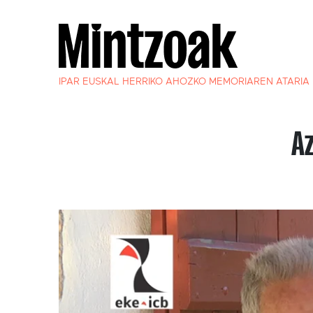
IPAR EUSKAL HERRIKO AHOZKO MEMORIAREN ATARIA
A