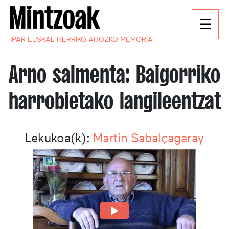
IPAR EUSKAL HERRIKO AHOZKO MEMORIA
Arno salmenta: Baigorriko
harrobietako langileentzat
Lekukoa(k):
Martin Sabalçagaray