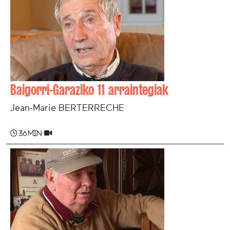
Baigorri-Garaziko 11 arraintegiak
Jean-Marie BERTERRECHE
36 min