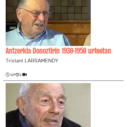
Antzerkia Donoztirin 1930-1950 urteetan
Tristant LARRAMENDY
4 min