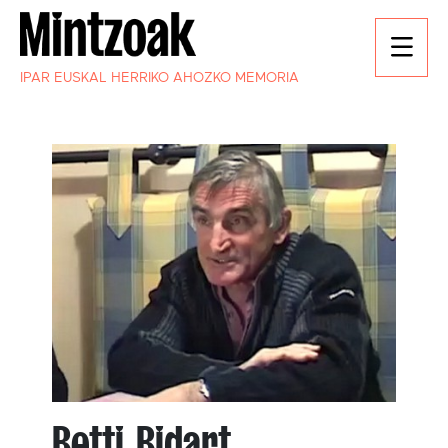
IPAR EUSKAL HERRIKO AHOZKO MEMORIA
Betti Bidart