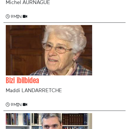
Michel AURNAGUE
9 min
Bizi ibilbidea
Maddi LANDARRETCHE
9 min