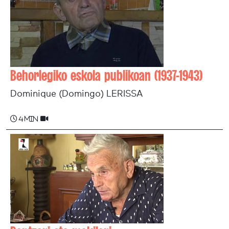
Behorlegiko eskola publikoan (1937-1943)
Dominique (Domingo) LERISSA
4 min