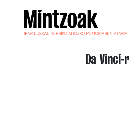
IPAR EUSKAL HERRIKO AHOZKO MEMORIAREN ATARIA
Da Vinci-