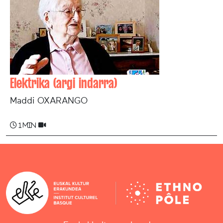
Elektrika (argi indarra)
Maddi OXARANGO
1 min