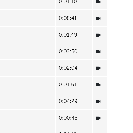
0:01:10
0:08:41
0:01:49
0:03:50
0:02:04
0:01:51
0:04:29
0:00:45