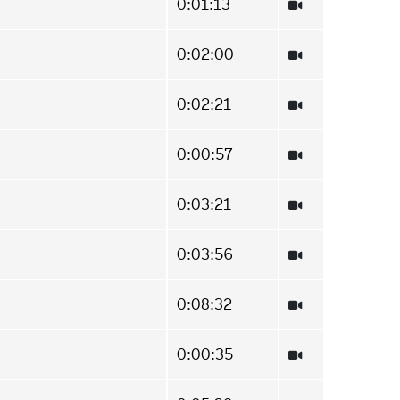
0:01:13
0:02:00
0:02:21
0:00:57
0:03:21
0:03:56
0:08:32
0:00:35