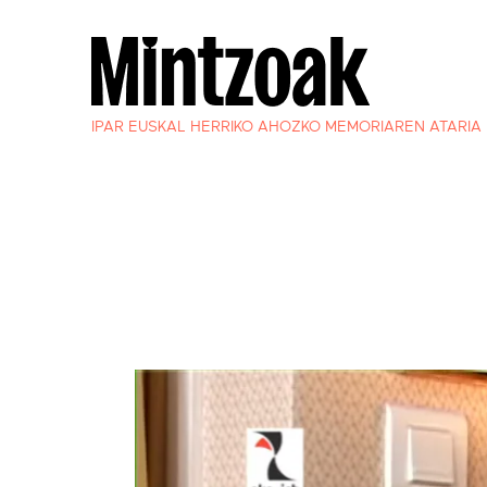
IPAR EUSKAL HERRIKO AHOZKO MEMORIAREN ATARIA