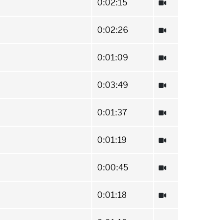
0:02:15
0:02:26
0:01:09
0:03:49
0:01:37
0:01:19
0:00:45
0:01:18