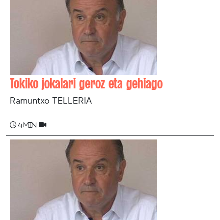
Tokiko jokalari geroz eta gehiago
Ramuntxo TELLERIA
4 min