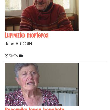
Lurrezko morteroa
Jean ARDOIN
3 min